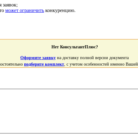
 заявок;
Это
может ограничить
конкуренцию.
Нет КонсультантПлюс?
Оформите заявку
на доставку полной версии документа
мостоятельно
подберите комплект
, с учетом особенностей именно Ваше