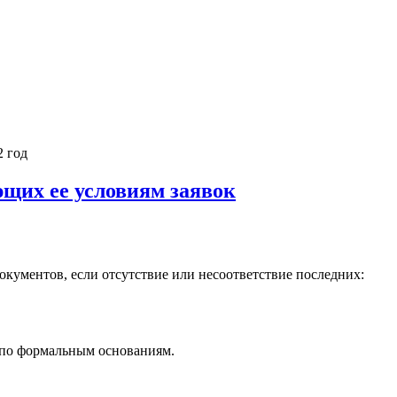
2 год
ющих ее условиям заявок
окументов, если отсутствие или несоответствие последних:
к по формальным основаниям.