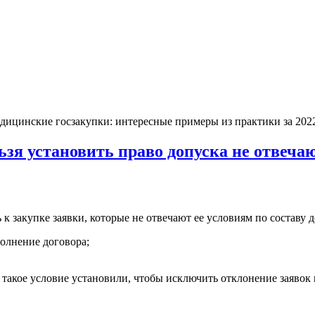
дицинские госзакупки: интересные примеры из практики за 202
ьзя установить право допуска не отвеча
 закупке заявки, которые не отвечают ее условиям по составу д
полнение договора;
: такое условие установили, чтобы исключить отклонение заяво