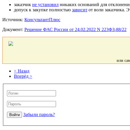
заказчик
не установил
никаких оснований для отклонения
допуск к закупке полностью
зависит
от воли заказчика. 
Источник:
КонсультантПлюс
Документ:
Решение ФАС России от 24.02.2022 N 223ФЗ-88/22
или са
< Назад
Вперёд >
Забыли пароль?