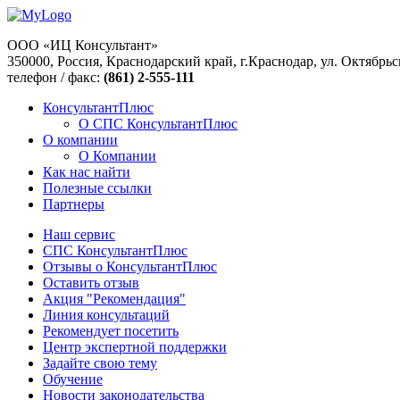
ООО «ИЦ Консультант»
350000, Россия, Краснодарский край, г.Краснодар, ул. Октябрьс
телефон / факс:
(861) 2-555-111
КонсультантПлюс
О СПС КонсультантПлюс
О компании
О Компании
Как нас найти
Полезные ссылки
Партнеры
Наш сервис
СПС КонсультантПлюс
Отзывы о КонсультантПлюс
Оставить отзыв
Акция "Рекомендация"
Линия консультаций
Рекомендует посетить
Центр экспертной поддержки
Задайте свою тему
Обучение
Новости законодательства