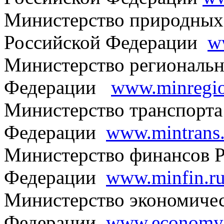
Министерство природных 
Российской Федерации
w
Министерство региональн
Федерации
www.minregio
Министерство транспорта
Федерации
www.mintrans.
Министерство финансов 
Федерации
www.minfin.r
Министерство экономичес
Федерации
www.economy.