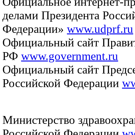
Официальное интернет-пр
делами Президента Росси
Федерации»
www.udprf.ru
Официальный сайт Правит
РФ
www.government.ru
Официальный сайт Предсе
Российской Федерации
ww
Министерство здравоохра
Российской Федерации
ww