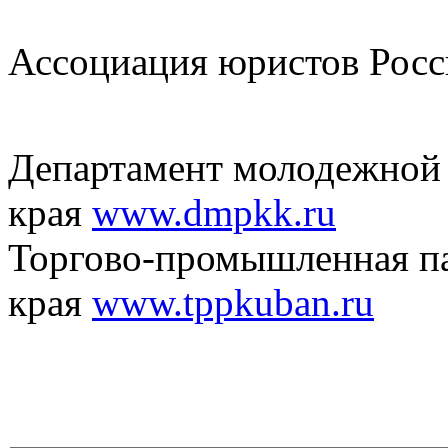
Ассоциация юристов Рос
Департамент молодежной 
края
www.dmpkk.ru
Торгово-промышленная па
края
www.tppkuban.ru