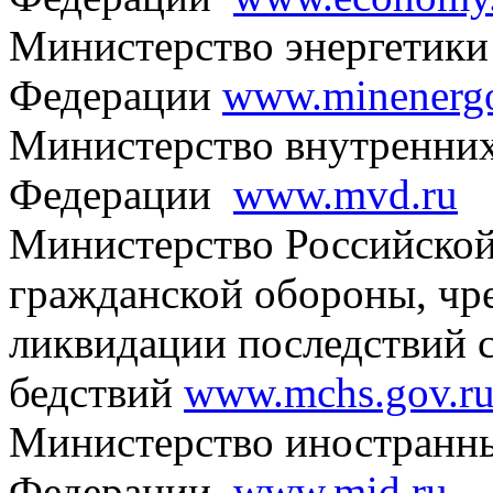
Министерство энергетики
Федерации
www.minenerg
Министерство внутренних
Федерации
www.mvd.ru
Министерство Российской
гражданской обороны, чр
ликвидации последствий 
бедствий
www.mchs.gov.r
Министерство иностранны
Федерации
www.mid.ru