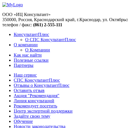
ООО «ИЦ Консультант»
350000, Россия, Краснодарский край, г.Краснодар, ул. Октябрьс
телефон / факс:
(861) 2-555-111
КонсультантПлюс
О СПС КонсультантПлюс
О компании
О Компании
Как нас найти
Полезные ссылки
Партнеры
Наш сервис
СПС КонсультантПлюс
Отзывы о КонсультантПлюс
Оставить отзыв
Акция "Рекомендация"
Линия консультаций
Рекомендует посетить
Центр экспертной поддержки
Задайте свою тему
Обучение
Новости законодательства