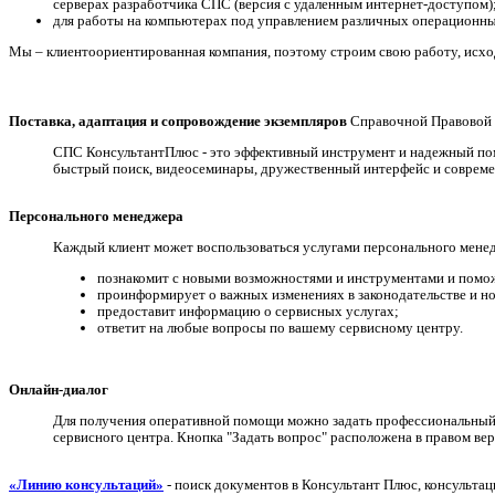
серверах разработчика СПС (версия с удаленным интернет-доступом)
для работы на компьютерах под управлением различных операционных
Мы – клиентоориентированная компания, поэтому строим свою работу, исход
Поставка, адаптация и сопровождение экземпляров
Справочной Правовой 
СПС КонсультантПлюс - это эффективный инструмент и надежный пом
быстрый поиск, видеосеминары, дружественный интерфейс и соврем
Персонального менеджера
Каждый клиент может воспользоваться услугами персонального мене
познакомит с новыми возможностями и инструментами и помож
проинформирует о важных изменениях в законодательстве и но
предоставит информацию о сервисных услугах;
ответит на любые вопросы по вашему сервисному центру.
Онлайн-диалог
Для получения оперативной помощи можно задать профессиональный 
сервисного центра. Кнопка "Задать вопрос" расположена в правом вер
«Линию консультаций»
- поиск документов в Консультант Плюс, консультац