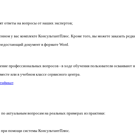
т ответы на вопросы от наших экспертов;
ленном у вас комплекте КонсультантПлюс. Кроме того, вы можете заказать ред
ь недостающий документ в формате Word.
ение профессиональных вопросов - в ходе обучения пользователи осваивают 
есте или в учебном классе сервисного центра.
тификат
.
по актуальным вопросам на реальных примерах из практики:
 при помощи системы КонсультантПлюс.