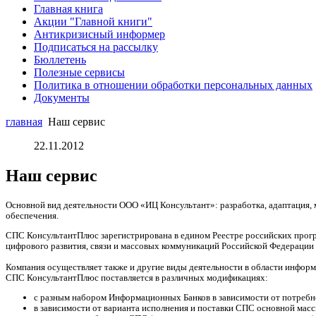
Главная книга
Акции "Главной книги"
Антикризисный информер
Подписаться на рассылку
Бюллетень
Полезные сервисы
Политика в отношении обработки персональных данных
Документы
главная
Наш сервис
22.11.2012
Наш сервис
Основной вид деятельности ООО «ИЦ Консультант»: разработка, адаптация
обеспечения.
СПС КонсультантПлюс зарегистрирована в едином Реестре российских прогр
цифрового развития, связи и массовых коммуникаций Российской Федерации 
Компания осуществляет также и другие виды деятельности в области инфор
СПС КонсультантПлюс поставляется в различных модификациях:
с разным набором Информационных Банков в зависимости от потребн
в зависимости от варианта исполнения и поставки СПС основной масс