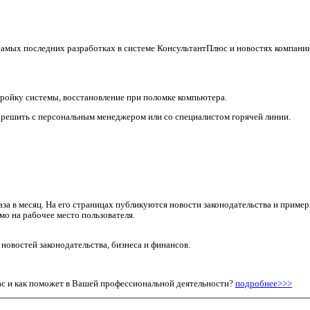
амых последних разработках в системе КонсультантПлюс и новостях компании,
ройку системы, восстановление при поломке компьютера.
решить с персональным менеджером или со специалистом горячей линии.
раза в месяц. На его страницах публикуются новости законодательства и прим
о на рабочее место пользователя.
овостей законодательства, бизнеса и финансов.
Вас и как поможет в Вашей профессиональной деятельности?
подробнее>>>