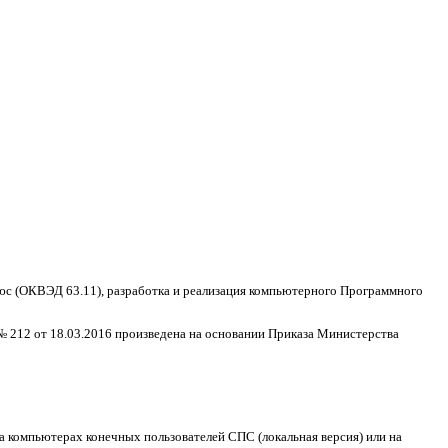
с (ОКВЭД 63.11), разработка и реализация компьютерного Программного
№ 212 от 18.03.2016 произведена на основании Приказа Министерства
на компьютерах конечных пользователей СПС (локальная версия) или на