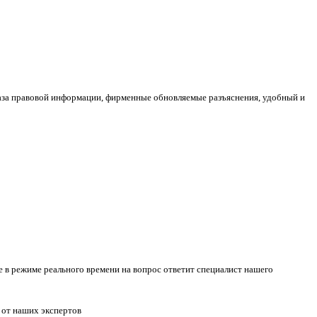
аза правовой информации, фирменные обновляемые разъяснения, удобный и
те в режиме реального времени на вопрос ответит специалист нашего
 от наших экспертов