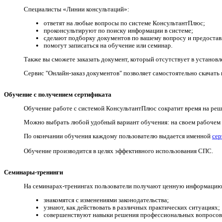
Специалисты «Линии консультаций»:
ответят на любые вопросы по системе КонсультантПлюс;
проконсультируют по поиску информации в системе;
сделают подборку документов по вашему вопросу и предоставя
помогут записаться на обучение или семинар.
Также вы сможете заказать документ, который отсутствует в установ
Сервис "Онлайн-заказ документов" позволяет самостоятельно скачат
Обучение с получением сертификата
Обучение работе с системой КонсультантПлюс сократит время на реш
Можно выбрать любой удобный вариант обучения: на своем рабочем м
По окончании обучения каждому пользователю выдается именной
сер
Обучение производится в целях эффективного использования СПС.
Семинары-тренинги
На семинарах-тренингах пользователи получают ценную информацию 
знакомятся с изменениями законодательства;
узнают, как действовать в различных практических ситуациях;
совершенствуют навыки решения профессиональных вопросов