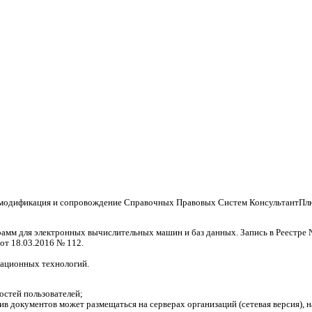
, модификация и сопровождение Справочных Правовых Систем КонсультантПлю
амм для электронных вычислительных машин и баз данных. Запись в Реестре 
от 18.03.2016 № 112.
мационных технологий.
остей пользователей;
ив документов может размещаться на серверах организаций (сетевая версия), 