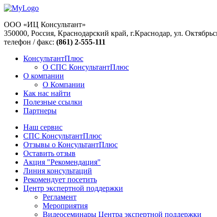
ООО «ИЦ Консультант»
350000, Россия, Краснодарский край, г.Краснодар, ул. Октябрьс
телефон / факс:
(861) 2-555-111
КонсультантПлюс
О СПС КонсультантПлюс
О компании
О Компании
Как нас найти
Полезные ссылки
Партнеры
Наш сервис
СПС КонсультантПлюс
Отзывы о КонсультантПлюс
Оставить отзыв
Акция "Рекомендация"
Линия консультаций
Рекомендует посетить
Центр экспертной поддержки
Регламент
Мероприятия
Видеосеминары Центра экспертной поддержки