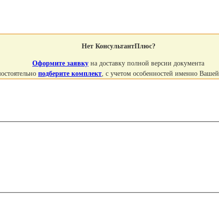
Нет КонсультантПлюс?
Оформите заявку
на доставку полной версии документа
мостоятельно
подберите комплект
, с учетом особенностей именно Ваше