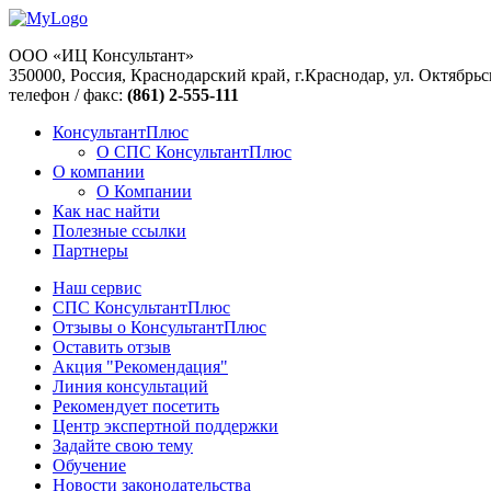
ООО «ИЦ Консультант»
350000, Россия, Краснодарский край, г.Краснодар, ул. Октябрьс
телефон / факс:
(861) 2-555-111
КонсультантПлюс
О СПС КонсультантПлюс
О компании
О Компании
Как нас найти
Полезные ссылки
Партнеры
Наш сервис
СПС КонсультантПлюс
Отзывы о КонсультантПлюс
Оставить отзыв
Акция "Рекомендация"
Линия консультаций
Рекомендует посетить
Центр экспертной поддержки
Задайте свою тему
Обучение
Новости законодательства