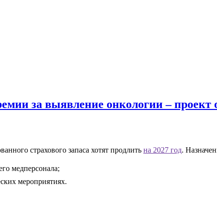
емии за выявление онкологии – проект 
ванного страхового запаса хотят продлить
на 2027 год
. Назначен
его медперсонала;
ских мероприятиях.