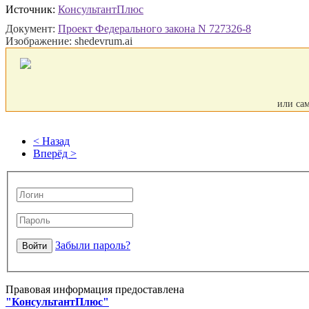
Источник:
КонсультантПлюс
Документ:
Проект Федерального закона N 727326-8
Изображение: shedevrum.ai
или са
< Назад
Вперёд >
Забыли пароль?
Правовая информация предоставлена
"КонсультантПлюс"