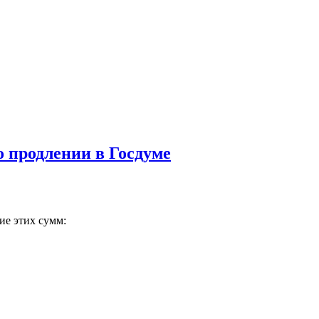
о продлении в Госдуме
ие этих сумм: