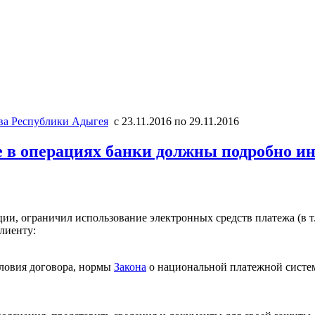
тва Республики Адыгея
с 23.11.2016 по 29.11.2016
е в операциях банки должны подробно и
ии, ограничил использование электронных средств платежа (в т
лиенту:
словия договора, нормы
Закона
о национальной платежной систе