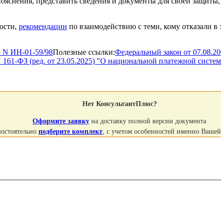
ояснения, представить сведения и документы для своей защиты,
ности,
рекомендации
по взаимодействию с теми, кому отказали в
 N ИН-01-59/98
Полезные ссылки:
Федеральный закон от 07.08.20
 161-ФЗ (ред. от 23.05.2025) "О национальной платежной систем
Нет КонсультантПлюс?
Оформите заявку
на доставку полной версии документа
мостоятельно
подберите комплект
, с учетом особенностей именно Ваше