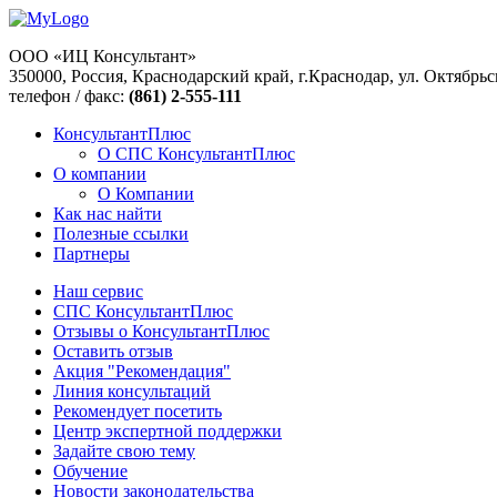
ООО «ИЦ Консультант»
350000, Россия, Краснодарский край, г.Краснодар, ул. Октябрьс
телефон / факс:
(861) 2-555-111
КонсультантПлюс
О СПС КонсультантПлюс
О компании
О Компании
Как нас найти
Полезные ссылки
Партнеры
Наш сервис
СПС КонсультантПлюс
Отзывы о КонсультантПлюс
Оставить отзыв
Акция "Рекомендация"
Линия консультаций
Рекомендует посетить
Центр экспертной поддержки
Задайте свою тему
Обучение
Новости законодательства