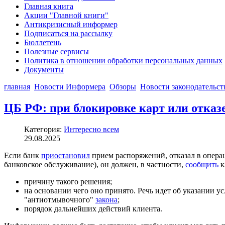
Главная книга
Акции "Главной книги"
Антикризисный информер
Подписаться на рассылку
Бюллетень
Полезные сервисы
Политика в отношении обработки персональных данных
Документы
главная
Новости Информера
Обзоры
Новости законодательс
ЦБ РФ: при блокировке карт или отказ
Категория:
Интересно всем
29.08.2025
Если банк
приостановил
прием распоряжений, отказал в операц
банковское обслуживание), он должен, в частности,
сообщить
к
причину такого решения;
на основании чего оно принято. Речь идет об указании у
"антиотмывочного"
закона
;
порядок дальнейших действий клиента.