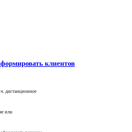
нформировать клиентов
.ч. дистанционное
ме или