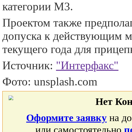
категории М3.
Проектом также предпола
допуска к действующим м
текущего года для прицеп
Источник:
"Интерфакс"
Фото: unsplash.com
Нет Ко
Оформите заявку
на до
или самостоятельно
п