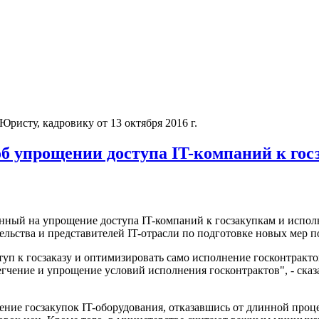
Юристу, кадровику от 13 октября 2016 г.
 упрощении доступа IT-компаний к гос
нный на упрощение доступа IT-компаний к госзакупкам и испол
ельства и представителей IT-отрасли по подготовке новых мер 
туп к госзаказу и оптимизировать само исполнение госконтракт
егчение и упрощение условий исполнения госконтрактов", - сказ
дение госзакупок IT-оборудования, отказавшись от длинной про