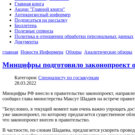
Главная книга
Акции "Главной книги"
Антикризисный информер
Подписаться на рассылку
Бюллетень
Полезные сервисы
Политика в отношении обработки персональных данных
Документы
главная
Новости Информера
Обзоры
Аналитические обзоры
Минцифры подготовило законопроект об
Категория:
Специалисту по госзакупкам
28.03.2022
Минцифры РФ внесло в правительство законопроект, направле
сообщил глава министерства Максут Шадаев на встрече правит
"Безусловно, в текущий момент нам очень важно упрощать дос
уже законопроект, по которому предлагается существенное обл
что законопроект внесен в правительство.
В частности, по словам Шадаева, предлагается ускорить прове