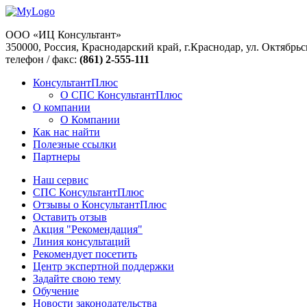
ООО «ИЦ Консультант»
350000, Россия, Краснодарский край, г.Краснодар, ул. Октябрьс
телефон / факс:
(861) 2-555-111
КонсультантПлюс
О СПС КонсультантПлюс
О компании
О Компании
Как нас найти
Полезные ссылки
Партнеры
Наш сервис
СПС КонсультантПлюс
Отзывы о КонсультантПлюс
Оставить отзыв
Акция "Рекомендация"
Линия консультаций
Рекомендует посетить
Центр экспертной поддержки
Задайте свою тему
Обучение
Новости законодательства