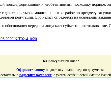
ой подход формальным и необъективным, поскольку порядок оц
же с деятельностью компании на рынке работ по предмету закупки
деловой репутации. Его нельзя определять на основании выдан
о обоснования перерыва допускает субъективное толкование. О
06.2020 N Т02-410/20
Нет КонсультантПлюс?
Оформите заявку
на доставку полной версии документа
мостоятельно
подберите комплект
, с учетом особенностей именно Ваше