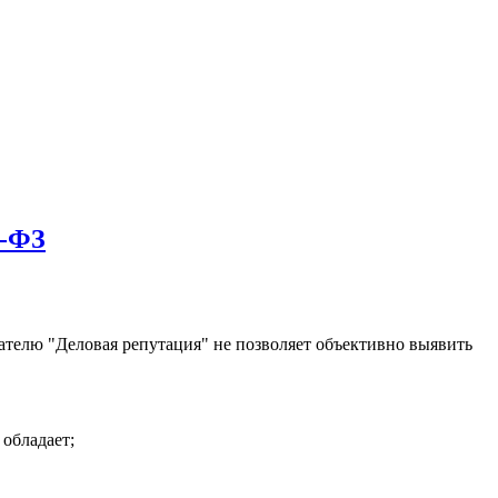
3-ФЗ
зателю "Деловая репутация" не позволяет объективно выявить
 обладает;