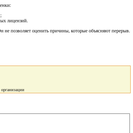
енки:
;
ных лицензий.
н не позволяет оценить причины, которые объясняют перерыв.
й организации