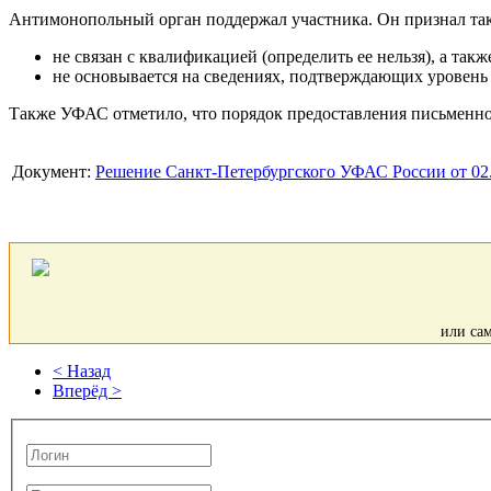
Антимонопольный орган поддержал участника. Он признал так
не связан с квалификацией (определить ее нельзя), а так
не основывается на сведениях, подтверждающих уровень 
Также УФАС отметило, что порядок предоставления письменног
Документ:
Решение Санкт-Петербургского УФАС России от 02.
или са
< Назад
Вперёд >