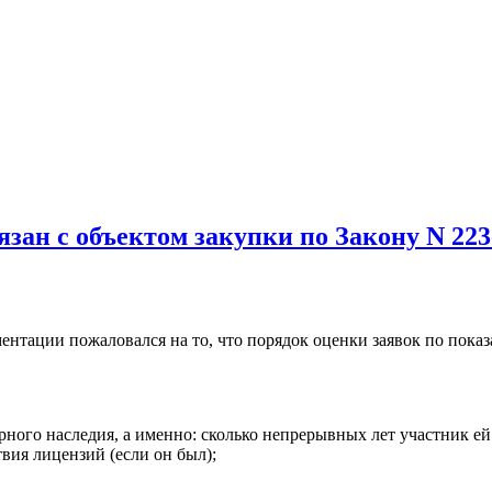
язан с объектом закупки по Закону N 22
ентации пожаловался на то, что порядок оценки заявок по пока
рного наследия, а именно: сколько непрерывных лет участник ей
вия лицензий (если он был);