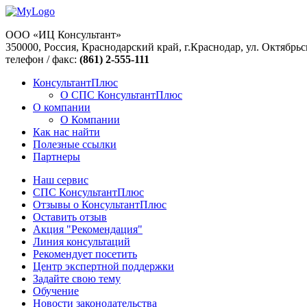
ООО «ИЦ Консультант»
350000, Россия, Краснодарский край, г.Краснодар, ул. Октябрьс
телефон / факс:
(861) 2-555-111
КонсультантПлюс
О СПС КонсультантПлюс
О компании
О Компании
Как нас найти
Полезные ссылки
Партнеры
Наш сервис
СПС КонсультантПлюс
Отзывы о КонсультантПлюс
Оставить отзыв
Акция "Рекомендация"
Линия консультаций
Рекомендует посетить
Центр экспертной поддержки
Задайте свою тему
Обучение
Новости законодательства