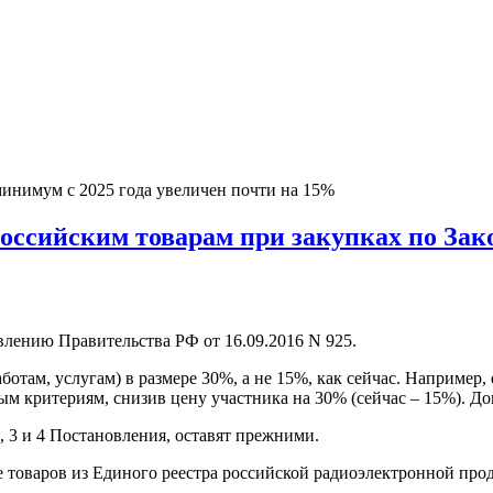
нимум с 2025 года увеличен почти на 15%
оссийским товарам при закупках по Зак
лению Правительства РФ от 16.09.2016 N 925.
там, услугам) в размере 30%, а не 15%, как сейчас. Например, 
м критериям, снизив цену участника на 30% (сейчас – 15%). До
, 3 и 4 Постановления, оставят прежними.
 товаров из Единого реестра российской радиоэлектронной про