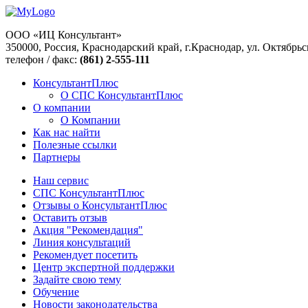
ООО «ИЦ Консультант»
350000, Россия, Краснодарский край, г.Краснодар, ул. Октябрьс
телефон / факс:
(861) 2-555-111
КонсультантПлюс
О СПС КонсультантПлюс
О компании
О Компании
Как нас найти
Полезные ссылки
Партнеры
Наш сервис
СПС КонсультантПлюс
Отзывы о КонсультантПлюс
Оставить отзыв
Акция "Рекомендация"
Линия консультаций
Рекомендует посетить
Центр экспертной поддержки
Задайте свою тему
Обучение
Новости законодательства