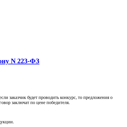
ону N 223-ФЗ
если заказчик будет проводить конкурс, то предложения о
говор заключат по цене победителя.
дукции.