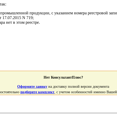
так:
ой промышленной продукции, с указанием номера реестровой запи
 17.07.2015 N 719;
ра нет в этом реестре.
Нет КонсультантПлюс?
Оформите заявку
на доставку полной версии документа
мостоятельно
подберите комплект
, с учетом особенностей именно Ваше