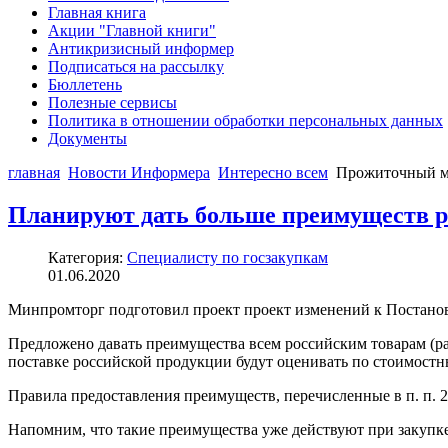
Главная книга
Акции "Главной книги"
Антикризисный информер
Подписаться на рассылку
Бюллетень
Полезные сервисы
Политика в отношении обработки персональных данных
Документы
главная
Новости Информера
Интересно всем
Прожиточный ми
Планируют дать больше преимуществ р
Категория:
Специалисту по госзакупкам
01.06.2020
Минпромторг подготовил проект проект изменений к Постанов
Предложено давать преимущества всем российским товарам (рабо
поставке российской продукции будут оценивать по стоимостны
Правила предоставления преимуществ, перечисленные в п. п. 2
Напомним, что такие преимущества уже действуют при закупке