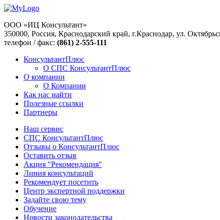
ООО «ИЦ Консультант»
350000, Россия, Краснодарский край, г.Краснодар, ул. Октябрьс
телефон / факс:
(861) 2-555-111
КонсультантПлюс
О СПС КонсультантПлюс
О компании
О Компании
Как нас найти
Полезные ссылки
Партнеры
Наш сервис
СПС КонсультантПлюс
Отзывы о КонсультантПлюс
Оставить отзыв
Акция "Рекомендация"
Линия консультаций
Рекомендует посетить
Центр экспертной поддержки
Задайте свою тему
Обучение
Новости законодательства