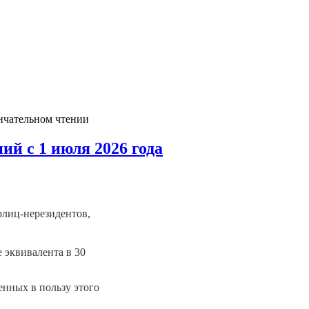
ончательном чтении
й с 1 июля 2026 года
рлиц-нерезидентов,
 эквивалента в 30
енных в пользу этого