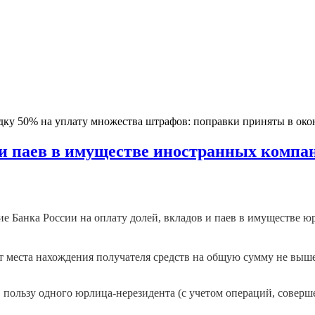
идку 50% на уплату множества штрафов: поправки приняты в ок
и паев в имуществе иностранных компани
 Банка России на оплату долей, вкладов и паев в имуществе ю
т места нахождения получателя средств на общую сумму не выше
 пользу одного юрлица-нерезидента (с учетом операций, соверш