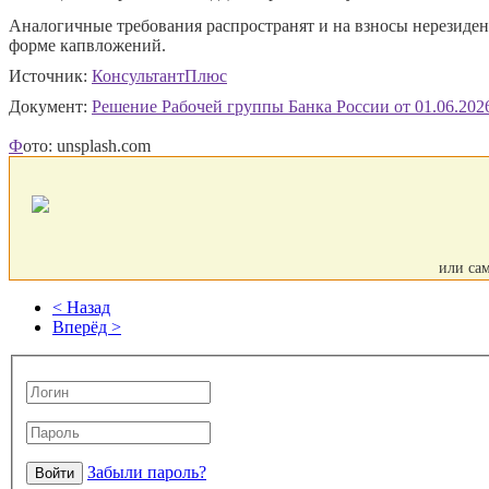
Аналогичные требования распространят и на взносы нерезиден
форме капвложений.
Источник:
КонсультантПлюс
Документ:
Решение Рабочей группы Банка России от 01.06.202
Ф
ото: unsplash.com
или са
< Назад
Вперёд >
Забыли пароль?