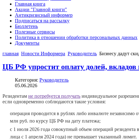
Главная книга
Акции "Главной книги"
Антикризисный информер
Подписаться на рассылку
Бюллетень
Полезные сервисы
Политика в отношении обработки персональных данных
Документы
главная
Новости Информера
Руководитель
Бизнесу дадут ск
ЦБ РФ упростит оплату долей, вкладов 
Категория:
Руководитель
05.06.2026
Резидентам
не потребуется получать
индивидуальное разрешение
если одновременно соблюдаются такие условия:
операция проводится в рублях либо инвалюте независимо о
млн руб. по курсу ЦБ РФ на дату платежа;
с 1 июля 2026 года совокупный объем операций резидента в
лица с 1 апреля 2024 года) не превышает указанный лимит.