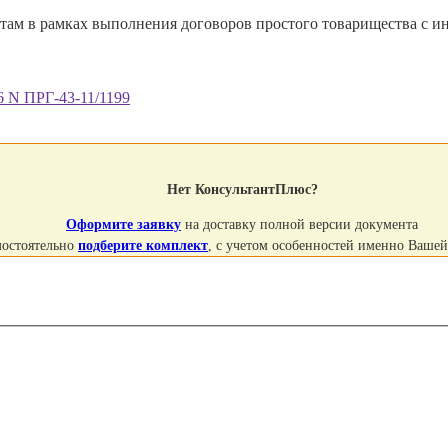
там в рамках выполнения договоров простого товарищества с и
6 N ПРГ-43-11/1199
Нет КонсультантПлюс?
Оформите заявку
на доставку полной версии документа
мостоятельно
подберите комплект
, с учетом особенностей именно Ваше