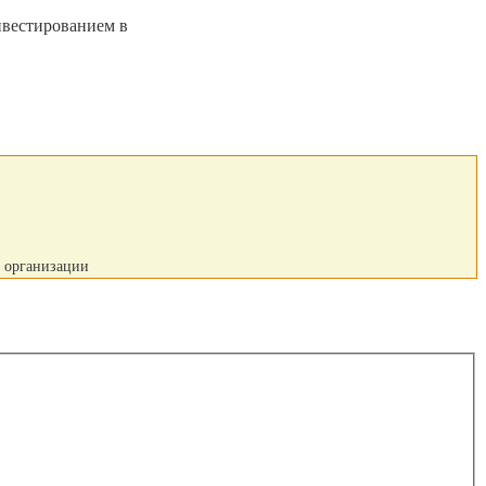
нвестированием в
й организации