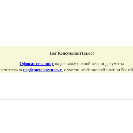
Нет КонсультантПлюс?
Оформите заявку
на доставку полной версии документа
мостоятельно
подберите комплект
, с учетом особенностей именно Ваше