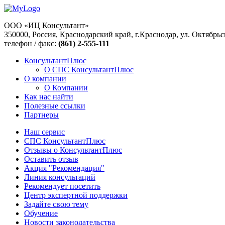
ООО «ИЦ Консультант»
350000, Россия, Краснодарский край, г.Краснодар, ул. Октябрьс
телефон / факс:
(861) 2-555-111
КонсультантПлюс
О СПС КонсультантПлюс
О компании
О Компании
Как нас найти
Полезные ссылки
Партнеры
Наш сервис
СПС КонсультантПлюс
Отзывы о КонсультантПлюс
Оставить отзыв
Акция "Рекомендация"
Линия консультаций
Рекомендует посетить
Центр экспертной поддержки
Задайте свою тему
Обучение
Новости законодательства