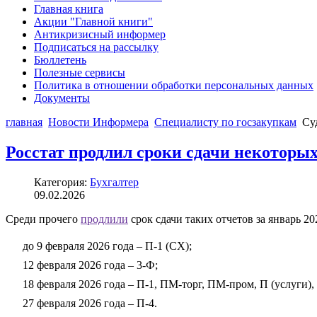
Главная книга
Акции "Главной книги"
Антикризисный информер
Подписаться на рассылку
Бюллетень
Полезные сервисы
Политика в отношении обработки персональных данных
Документы
главная
Новости Информера
Специалисту по госзакупкам
Су
Росстат продлил сроки сдачи некоторых 
Категория:
Бухгалтер
09.02.2026
Среди прочего
продлили
срок сдачи таких отчетов за январь 20
до 9 февраля 2026 года – П-1 (СХ);
12 февраля 2026 года – 3-Ф;
18 февраля 2026 года – П-1, ПМ-торг, ПМ-пром, П (услуги),
27 февраля 2026 года – П-4.