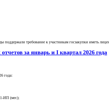
ды поддержали требование к участникам госзакупки иметь лицен
отчетов за январь и I квартал 2026 года
26 года:
 1-ИП (мес);