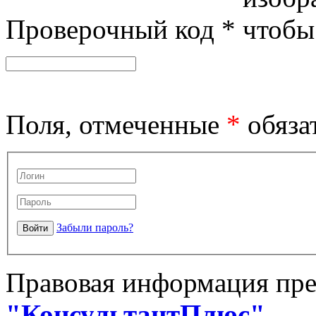
Проверочный код
*
Поля, отмеченные
*
обяза
Забыли пароль?
Правовая информация пре
"КонсультантПлюс"