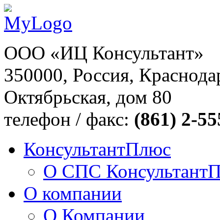
ООО «ИЦ Консультант»
350000, Россия, Краснодар
Октябрьская, дом 80
телефон / факс:
(861) 2-55
КонсультантПлюс
О СПС Консультант
О компании
О Компании