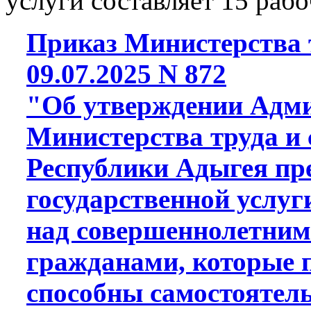
услуги составляет 15 рабо
Приказ Министерства т
09.07.2025 N 872
"Об утверждении Адми
Министерства труда и
Республики Адыгея пр
государственной услуг
над совершеннолетним
гражданами, которые п
способны самостоятел