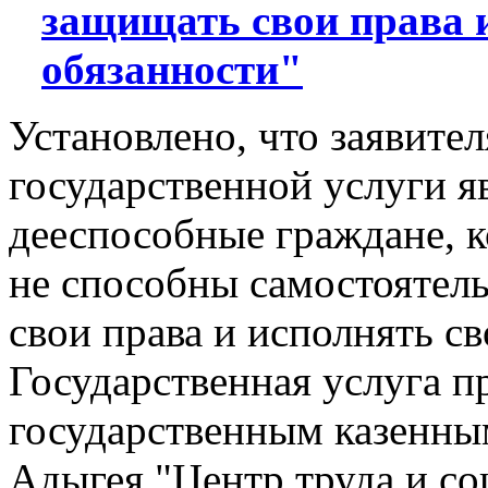
защищать свои права 
обязанности"
Установлено, что заявите
государственной услуги 
дееспособные граждане, к
не способны самостоятел
свои права и исполнять св
Государственная услуга п
государственным казенны
Адыгея "Центр труда и со