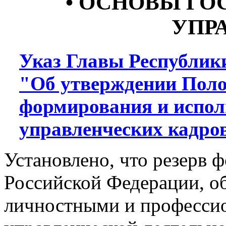
• ОСНОВЫ ГО
УПР
Указ Главы Республики
"Об утверждении Поло
формирования и испол
управленческих кадро
Установлено, что резерв 
Российской Федерации, 
личностными и професси