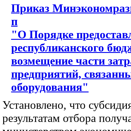
Приказ Минэкономразви
п
"О Порядке предоставл
республиканского бюд
возмещение части за
предприятий, связанны
оборудования"
Установлено, что субсиди
результатам отбора получ