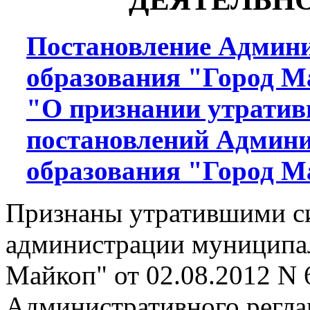
Постановление Админ
образования "Город Ма
"О признании утратив
постановлений Админ
образования "Город М
Признаны утратившими с
администрации муниципал
Майкоп" от 02.08.2012 N
Административного регла