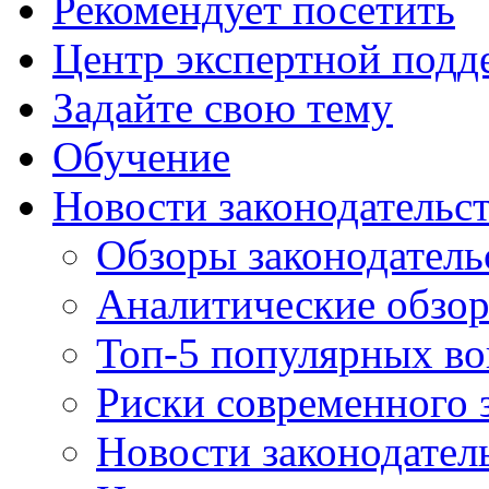
Рекомендует посетить
Центр экспертной подд
Задайте свою тему
Обучение
Новости законодательст
Обзоры законодатель
Аналитические обзо
Топ-5 популярных в
Риски современного 
Новости законодател