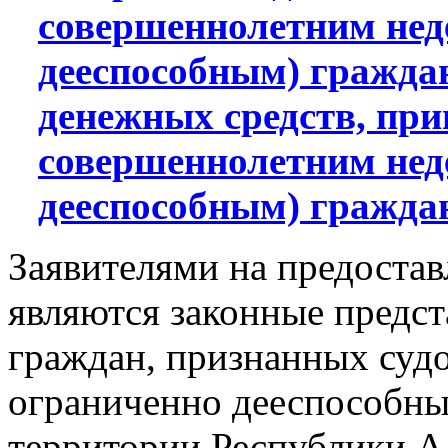
совершеннолетним нед
дееспособным) граждан
денежных средств, пр
совершеннолетним нед
дееспособным) гражда
Заявителями на предостав
являются законные предс
граждан, признанных суд
ограниченно дееспособн
территории Республики Ад