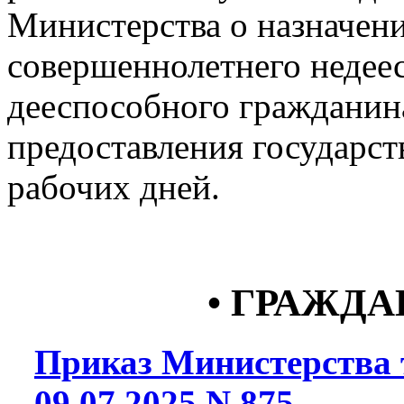
Министерства о назначен
совершеннолетнего недее
дееспособного гражданин
предоставления государст
рабочих дней.
• ГРАЖД
Приказ Министерства т
09.07.2025 N 875