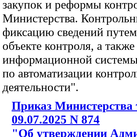
закупок и реформы контр
Министерства. Контрольн
фиксацию сведений путем 
объекте контроля, а такж
информационной системы
по автоматизации контрол
деятельности".
Приказ Министерства т
09.07.2025 N 874
"Об утверждении Адми