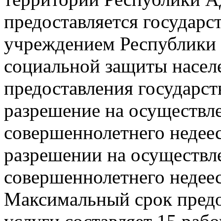
предоставляется государ
учреждением Республики 
социальной защиты населе
предоставления государст
разрешение на осуществл
совершеннолетнего недеес
разрешении на осуществл
совершеннолетнего недее
Максимальный срок предо