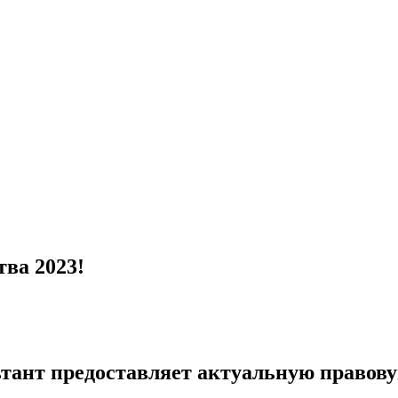
ва 2023!
тант предоставляет актуальную правов