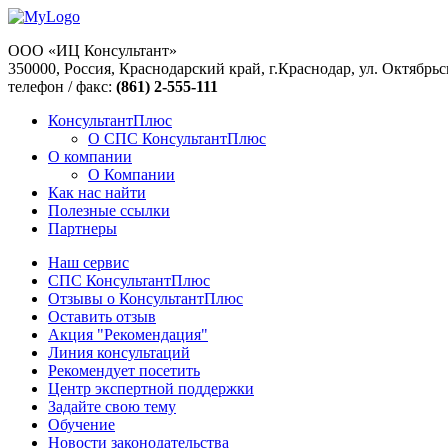
ООО «ИЦ Консультант»
350000, Россия, Краснодарский край, г.Краснодар, ул. Октябрьс
телефон / факс:
(861) 2-555-111
КонсультантПлюс
О СПС КонсультантПлюс
О компании
О Компании
Как нас найти
Полезные ссылки
Партнеры
Наш сервис
СПС КонсультантПлюс
Отзывы о КонсультантПлюс
Оставить отзыв
Акция "Рекомендация"
Линия консультаций
Рекомендует посетить
Центр экспертной поддержки
Задайте свою тему
Обучение
Новости законодательства