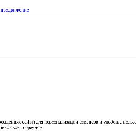
осещениях сайта) для персонализации сервисов и удобства поль
йках своего браузера