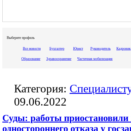
Выберите профиль
Все новости
Бухгалтер
Юрист
Руководитель
Кадровик
Образование
Здравоохранение
Частичная мобилизация
Категория:
Специалисту
09.06.2022
Суды: работы приостановили 
одностороннего отказа у госза