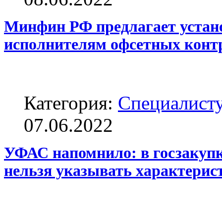
Минфин РФ предлагает устан
исполнителям офсетных конт
Категория:
Специалисту
07.06.2022
УФАС напомнило: в госзакуп
нельзя указывать характерис