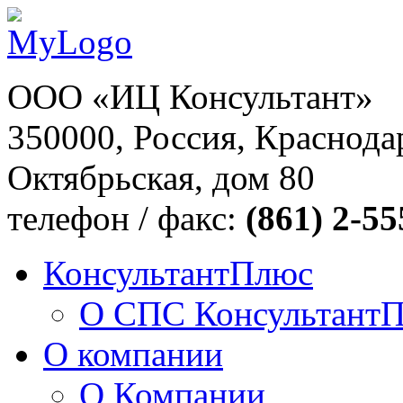
ООО «ИЦ Консультант»
350000, Россия, Краснодар
Октябрьская, дом 80
телефон / факс:
(861) 2-55
КонсультантПлюс
О СПС Консультант
О компании
О Компании