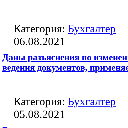
Категория:
Бухгалтер
06.08.2021
Даны разъяснения по изменен
ведения документов, применя
Категория:
Бухгалтер
05.08.2021