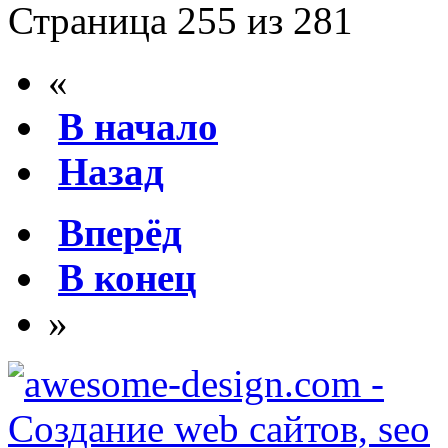
Страница 255 из 281
«
В начало
Назад
Вперёд
В конец
»