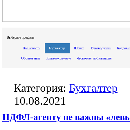
Выберите профиль
Все новости
Бухгалтер
Юрист
Руководитель
Кадрови
Образование
Здравоохранение
Частичная мобилизация
Категория:
Бухгалтер
10.08.2021
НДФЛ-агенту не важны «левы