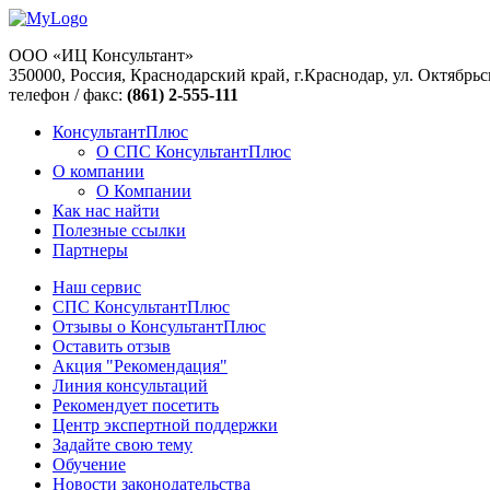
ООО «ИЦ Консультант»
350000, Россия, Краснодарский край, г.Краснодар, ул. Октябрьс
телефон / факс:
(861) 2-555-111
КонсультантПлюс
О СПС КонсультантПлюс
О компании
О Компании
Как нас найти
Полезные ссылки
Партнеры
Наш сервис
СПС КонсультантПлюс
Отзывы о КонсультантПлюс
Оставить отзыв
Акция "Рекомендация"
Линия консультаций
Рекомендует посетить
Центр экспертной поддержки
Задайте свою тему
Обучение
Новости законодательства