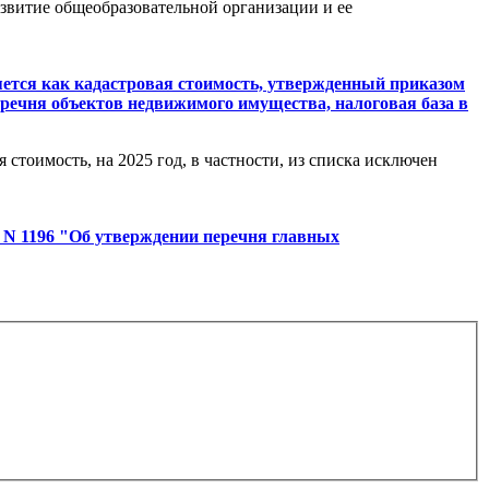
звитие общеобразовательной организации и ее
яется как кадастровая стоимость, утвержденный приказом
речня объектов недвижимого имущества, налоговая база в
стоимость, на 2025 год, в частности, из списка исключен
 N 1196 "Об утверждении перечня главных