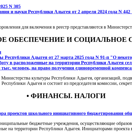
2025 N 305
ния и науки Республики Адыгея от 2 апреля 2024 года N 44
доровления для включения в реестр представляются в Министерс
ОЕ ОБЕСПЕЧЕНИЕ И СОЦИАЛЬНОЕ 
п
ы Республики Адыгея от 27 марта 2025 года N 91-п "О некот
оту в расположенные на территории Республики Адыгея сель
 50 тыс. человек, на право получения единовременной компе
ей Министерства культуры Республики Адыгея, организаций, по
Республики Адыгея и состоит из председателя комиссии, секрет
• ФИНАНСЫ. НАЛОГИ
бора проектов школьного инициативного бюджетирования об
муниципальные бюджетные учреждения, осуществляющие образов
ные на территории Республики Адыгея. Инициаторами проекта в