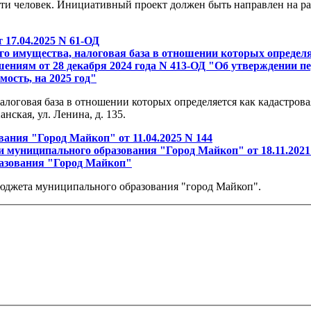
ти человек. Инициативный проект должен быть направлен на ра
17.04.2025 N 61-ОД
го имущества, налоговая база в отношении которых определ
ниям от 28 декабря 2024 года N 413-ОД "Об утверждении пе
ость, на 2025 год"
оговая база в отношении которых определяется как кадастровая 
ская, ул. Ленина, д. 135.
ания "Город Майкоп" от 11.04.2025 N 144
 муниципального образования "Город Майкоп" от 18.11.2021
разования "Город Майкоп"
юджета муниципального образования "город Майкоп".