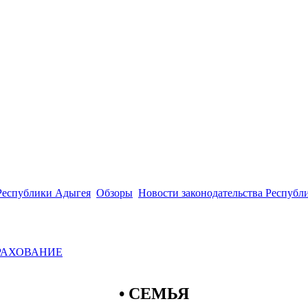
 Республики Адыгея
Обзоры
Новости законодательства Республ
РАХОВАНИЕ
• СЕМЬЯ